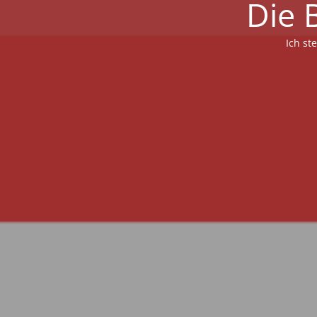
Die 
Ich st